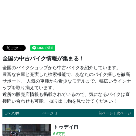
全国の中古バイク情報が集まる！
全国のバイクショップから中古バイクを紹介しています。
豊富な在庫と充実した検索機能で、あなたのバイク探しを徹底
サポート。 人気の車種から希少なモデルまで、幅広いラインナ
ップを取り揃えています。
近所の販売店情報も掲載されているので、気になるバイクは直
接問い合わせも可能。 掘り出し物を見つけてください！
1〜3/3件
ページ: 1
前ページ
｜
次ページ
トゥデイFI
6.6万円