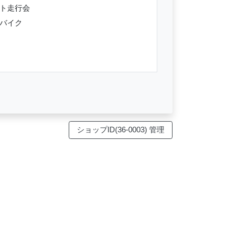
ット走行会
ルバイク
ショップID(36-0003) 管理