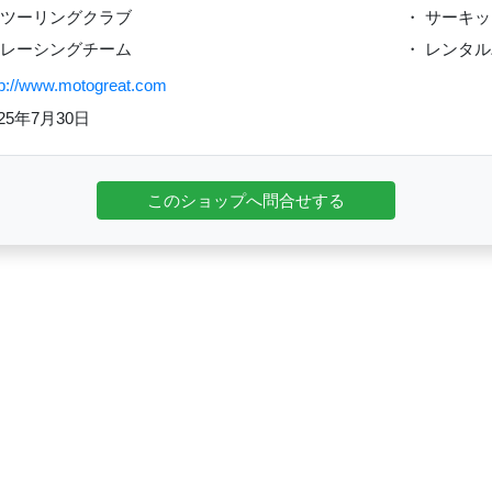
 ツーリングクラブ
・ サーキ
 レーシングチーム
・ レンタ
tp://www.motogreat.com
025年7月30日
このショップへ問合せする