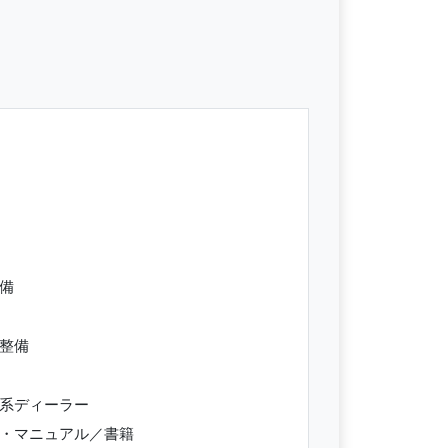
整備
ン整備
ー系ディーラー
ス・マニュアル／書籍