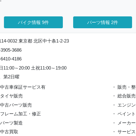
バイク情報 9件
パーツ情報 2件
114-0032 東京都 北区中十条1-2-23
-3905-3686
-6410-4186
11:00～20:00 土祝11:00～19:00
、第2日曜
 中古車保証サービス有
・ 販売・
 タイヤ販売
・ 総合販売
 中古パーツ販売
・ エンジ
 フレーム加工・修正
・ ペイント
 パーツ製造
・ メーカ
 中古買取
・ サービ