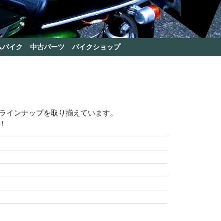
ムバイク
中古パーツ
バイクショップ
いラインナップを取り揃えています。
！