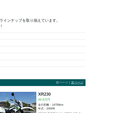
いラインナップを取り揃えています。
！
前ページ
｜
次ページ
XR230
46.8万円
走行距離：14756km
年式：2009年