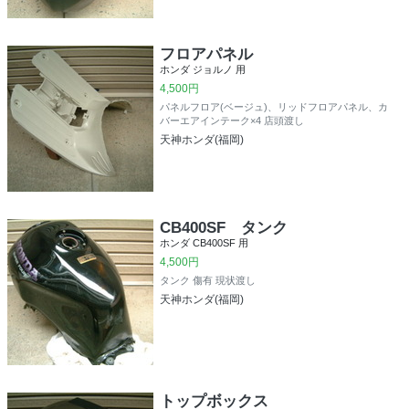
フロアパネル
ホンダ ジョルノ 用
4,500円
パネルフロア(ベージュ)、リッドフロアパネル、カ
バーエアインテーク×4 店頭渡し
天神ホンダ(福岡)
CB400SF タンク
ホンダ CB400SF 用
4,500円
タンク 傷有 現状渡し
天神ホンダ(福岡)
トップボックス