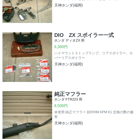
天神ホンダ(福岡)
DIO ZX スポイラー一式
ホンダ ディオZX 用
6,300円
ハイマウントストップランプ、リアスポイラー、カ
バーリアスポイラー
天神ホンダ(福岡)
純正マフラー
ホンダ FTR223 用
8,500円
未使用 純正マフラー 刻印HM KPM K1 交換の際の傷
有
天神ホンダ(福岡)