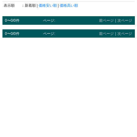
表示順
：新着順 |
価格安い順
|
価格高い順
0〜0/0件
ページ:
前ページ
｜
次ページ
0〜0/0件
ページ:
前ページ
｜
次ページ