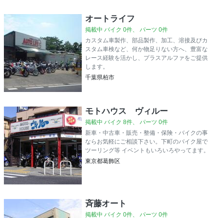
オートライフ
掲載中 バイク 0件、 パーツ 0件
カスタム車製作、部品製作、加工、溶接及びカ
スタム車検など、何か物足りない方へ、豊富な
レース経験を活かし、プラスアルファをご提供
します。
千葉県柏市
モトハウス ヴィルー
掲載中 バイク 8件、 パーツ 0件
新車・中古車・販売・整備・保険・バイクの事
ならお気軽にご相談下さい。下町のバイク屋で
ツーリング等 イベントもいろいろやってます。
東京都葛飾区
斉藤オート
掲載中 バイク 0件、 パーツ 0件