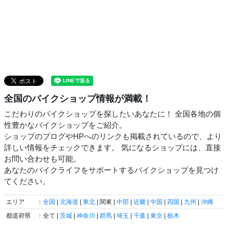
全国のバイクショップ情報が満載！
こだわりのバイクショップを探したいあなたに！ 全国各地の個
性豊かなバイクショップをご紹介。
ショップのブログやHPへのリンクも掲載されているので、より
詳しい情報をチェックできます。 気になるショップには、直接
お問い合わせも可能。
あなたのバイクライフをサポートするバイクショップを見つけ
てください。
エリア
：
全国
|
北海道
|
東北
| 関東 |
中部
|
近畿
|
中国
|
四国
|
九州
|
沖縄
都道府県
：全て |
茨城
|
神奈川
|
群馬
|
埼玉
|
千葉
|
東京
|
栃木