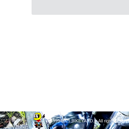
© 1999-2025 BIKEYARD.jp All rights reserv