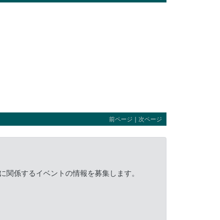
前ページ
｜
次ページ
に関係するイベントの情報を募集します。