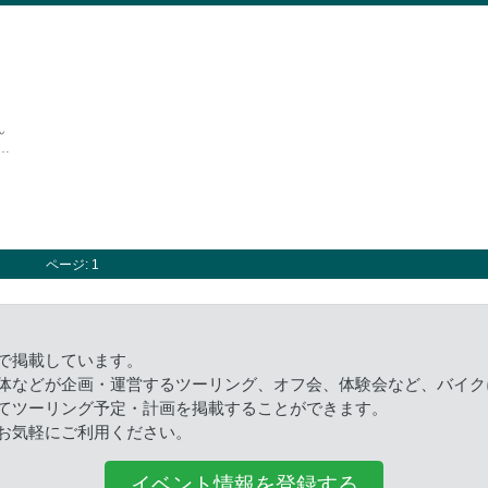
ん
…
ページ: 1
で掲載しています。
体などが企画・運営するツーリング、オフ会、体験会など、バイク
てツーリング予定・計画を掲載することができます。
お気軽にご利用ください。
イベント情報を登録する