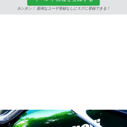
カンタン！ 面倒なユーザ登録なしにスグに登録できる！
ed.