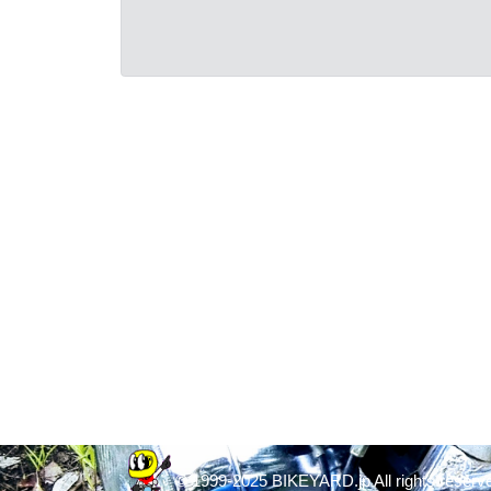
© 1999-2025 BIKEYARD.jp All rights reserv