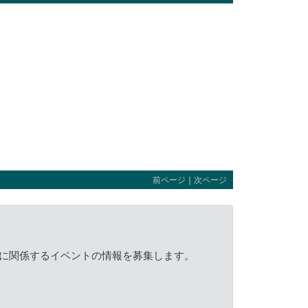
前ページ
｜
次ページ
に関係するイベントの情報を募集します。