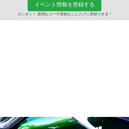
イベント情報を登録する
カンタン！ 面倒なユーザ登録なしにスグに登録できる！
ed.