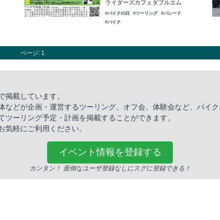
ライダーズカフェダブルエム
#バイクの日
#ツーリング
#パレード
#バイク
ページ: 1
で掲載しています。
体などが企画・運営するツーリング、オフ会、体験会など、バイク
てツーリング予定・計画を掲載することができます。
お気軽にご利用ください。
イベント情報を登録する
カンタン！ 面倒なユーザ登録なしにスグに登録できる！