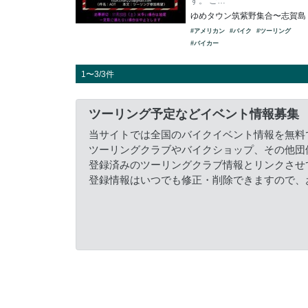
す。 ご…
ゆめタウン筑紫野集合〜志賀島
#アメリカン
#バイク
#ツーリング
#バイカー
1〜3/3件
ツーリング予定などイベント情報募集
当サイトでは全国のバイクイベント情報を無料
ツーリングクラブやバイクショップ、その他団
登録済みのツーリングクラブ情報とリンクさせ
登録情報はいつでも修正・削除できますので、