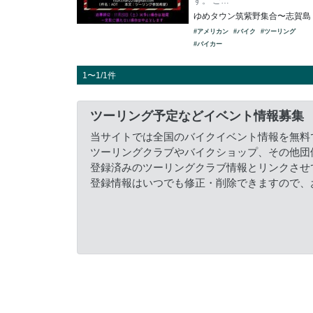
す。 ご…
ゆめタウン筑紫野集合〜志賀島
#アメリカン
#バイク
#ツーリング
#バイカー
1〜1/1件
ツーリング予定などイベント情報募集
当サイトでは全国のバイクイベント情報を無料
ツーリングクラブやバイクショップ、その他団
登録済みのツーリングクラブ情報とリンクさせ
登録情報はいつでも修正・削除できますので、