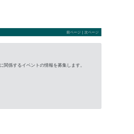
前ページ
｜
次ページ
に関係するイベントの情報を募集します。