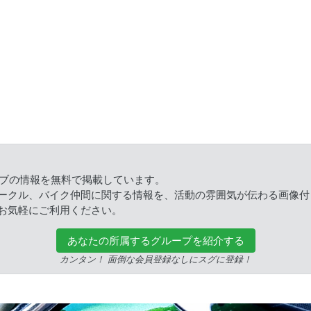
ラブの情報を無料で掲載しています。
ークル、バイク仲間に関する情報を、活動の雰囲気が伝わる画像付
お気軽にご利用ください。
あなたの所属するグループを紹介する
カンタン！ 面倒な会員登録なしにスグに登録！