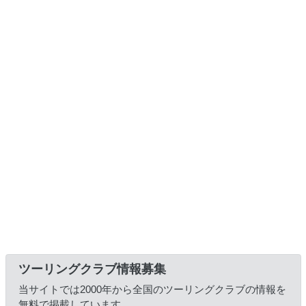
ツーリングクラブ情報募集
当サイトでは2000年から全国のツーリングクラブの情報を
無料で掲載しています。