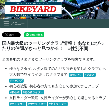
メニュー
国内最大級のツーリングクラブ情報！ あなたにぴっ
たりの仲間がきっと見つかる！
#性別不問
全国各地のさまざまなツーリングクラブを検索できます。
様々なスタイル: 少人数でのんびり景色を楽しむクラブから
大人数でワイワイ楽しむクラブまで
#のんびり
#グルメ
#キャンプ
初心者歓迎: 初心者の方でも安心して参加できるクラブ
#初心者
#初心者ライダー
女性ライダー歓迎: 女性ライダーが安心して楽しめるクラブ
#バイク女子
#女性ライダー
#女子ライダー