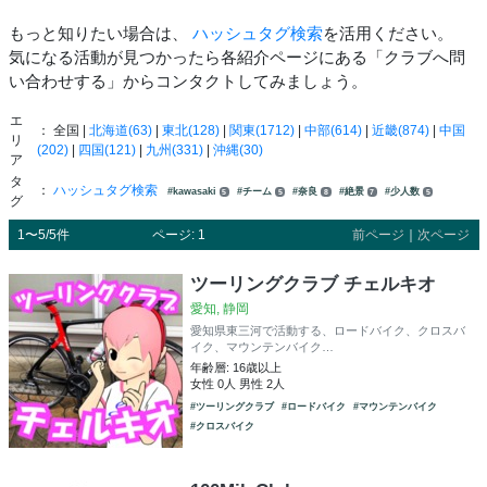
もっと知りたい場合は、
ハッシュタグ検索
を活用ください。
気になる活動が見つかったら各紹介ページにある「クラブへ問
い合わせする」からコンタクトしてみましょう。
エ
： 全国 |
北海道(63)
|
東北(128)
|
関東(1712)
|
中部(614)
|
近畿(874)
|
中国
リ
(202)
|
四国(121)
|
九州(331)
|
沖縄(30)
ア
タ
：
ハッシュタグ検索
#kawasaki
#チーム
#奈良
#絶景
#少人数
5
5
8
7
5
グ
1〜5/5件
ページ: 1
前ページ
｜
次ページ
ツーリングクラブ チェルキオ
愛知, 静岡
愛知県東三河で活動する、ロードバイク、クロスバ
イク、マウンテンバイク…
年齢層: 16歳以上
女性 0人 男性 2人
#ツーリングクラブ
#ロードバイク
#マウンテンバイク
#クロスバイク