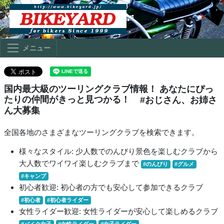
メニュー
国内最大級のツーリングクラブ情報！ あなたにぴっ
たりの仲間がきっと見つかる！
#おじさん、お姉さ
ん大募集
全国各地のさまざまなツーリングクラブを検索できます。
様々なスタイル: 少人数でのんびり景色を楽しむクラブから
大人数でワイワイ楽しむクラブまで
#のんびり
#グルメ
#キャンプ
初心者歓迎: 初心者の方でも安心して参加できるクラブ
#初心者
#初心者ライダー
女性ライダー歓迎: 女性ライダーが安心して楽しめるクラブ
#バイク女子
#女性ライダー
#女子ライダー