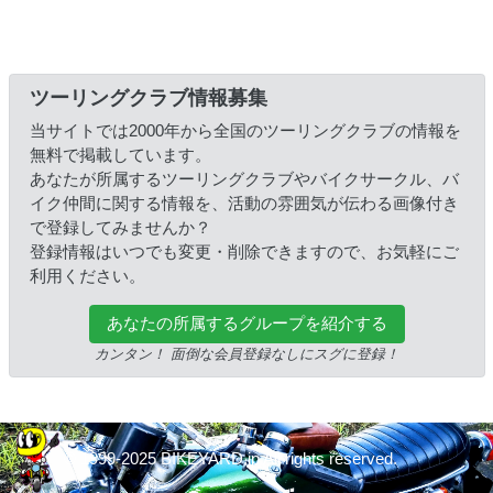
ツーリングクラブ情報募集
当サイトでは2000年から全国のツーリングクラブの情報を
無料で掲載しています。
あなたが所属するツーリングクラブやバイクサークル、バ
イク仲間に関する情報を、活動の雰囲気が伝わる画像付き
で登録してみませんか？
登録情報はいつでも変更・削除できますので、お気軽にご
利用ください。
あなたの所属するグループを紹介する
カンタン！ 面倒な会員登録なしにスグに登録！
© 1999-2025 BIKEYARD.jp All rights reserved.