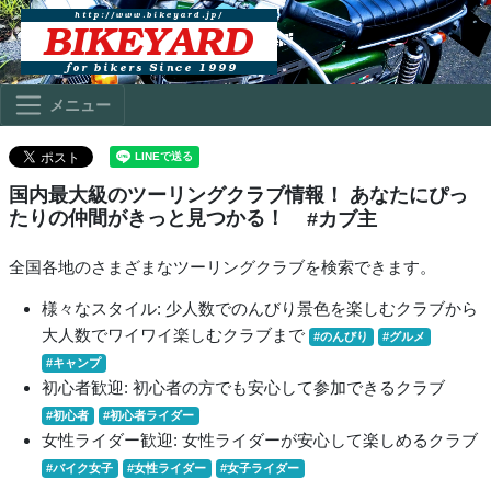
メニュー
国内最大級のツーリングクラブ情報！ あなたにぴっ
たりの仲間がきっと見つかる！
#カブ主
全国各地のさまざまなツーリングクラブを検索できます。
様々なスタイル: 少人数でのんびり景色を楽しむクラブから
大人数でワイワイ楽しむクラブまで
#のんびり
#グルメ
#キャンプ
初心者歓迎: 初心者の方でも安心して参加できるクラブ
#初心者
#初心者ライダー
女性ライダー歓迎: 女性ライダーが安心して楽しめるクラブ
#バイク女子
#女性ライダー
#女子ライダー