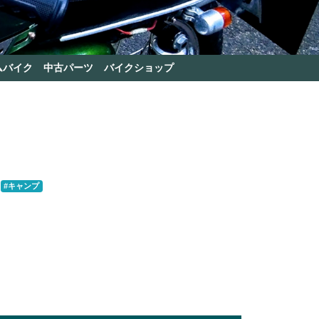
ムバイク
中古パーツ
バイクショップ
#キャンプ