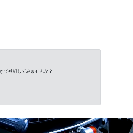
きで登録してみませんか？