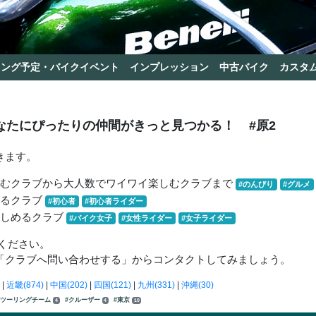
リング予定・バイクイベント
インプレッション
中古バイク
カスタ
なたにぴったりの仲間がきっと見つかる！
#原2
きます。
しむクラブから大人数でワイワイ楽しむクラブまで
#のんびり
#グルメ
きるクラブ
#初心者
#初心者ライダー
楽しめるクラブ
#バイク女子
#女性ライダー
#女子ライダー
ください。
「クラブへ問い合わせする」からコンタクトしてみましょう。
|
近畿(874)
|
中国(202)
|
四国(121)
|
九州(331)
|
沖縄(30)
#ツーリングチーム
#クルーザー
#東京
4
4
10