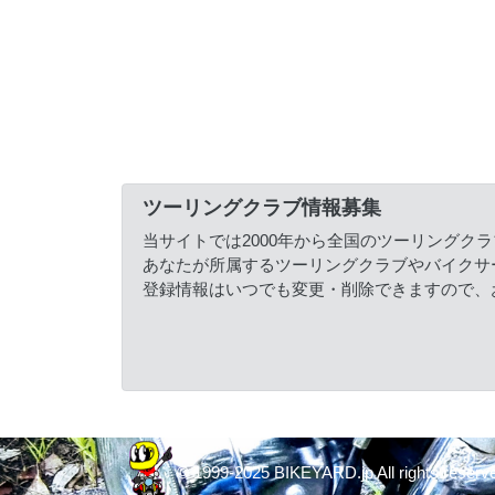
ツーリングクラブ情報募集
当サイトでは2000年から全国のツーリングク
あなたが所属するツーリングクラブやバイクサ
登録情報はいつでも変更・削除できますので、
© 1999-2025 BIKEYARD.jp All rights reserv